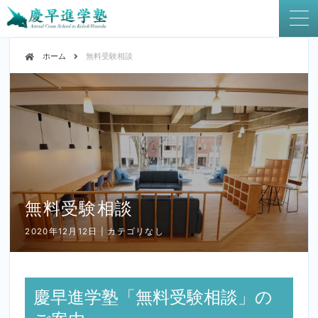
ホーム
無料受験相談
無料受験相談
2020年12月12日 | カテゴリなし
慶早進学塾「無料受験相談」の