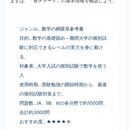
まずは、「青チャート」の基本情報を確認しよう。
ジャンル…数学の網羅系参考書
目的…数学の基礎固め～難関大学の個別試
験に対応できるレベルの実力を身に着け
る。
対象者…大学入試の個別試験で数学を使う
人
使用時期…受験勉強の開始時期から、最後
の個別試験対策まで。
問題数…ⅠA、ⅡB、Ⅲの各分野で約1000問、
合計約3000問
おすすめ度…★★★★☆