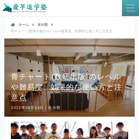
ホーム
未分類
青チャート(数研出版)のレベルや難易度、効果的な使い方と注意点
青チャート(数研出版)のレベル
や難易度、効果的な使い方と注
意点
2022年06月03日 | 未分類