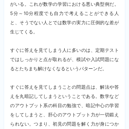
がいる。これが数学の学習における悪い典型例だ。
5分～10分程度でも自力で考えることができる人
と、そうでない人とでは数学の実力に圧倒的な差が
生じてくる。
すぐに答えを見てしまう人に多いのは、定期テスト
ではしっかりと点が取れるが、模試や入試問題にな
るとたちまち解けなくなるというパターンだ。
すぐに答えを見てしまうことの問題点は、解法や答
えを丸暗記してしまうということである。数学など
のアウトプット系の科目の勉強で、暗記中心の学習
をしてしまうと、肝心のアウトプット力が一切鍛え
られない。つまり、初見の問題を解く力が身につか