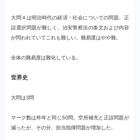
大問４は明治時代の経済・社会についての問題。正
誤選択問題が難しく、治安警察法の条文および内容
が問われていてこれも難しい。難易度はやや難。
全体の難易度は難化している。
世界史
大問は
3
問
マーク数は昨年と同じ
50
問。空所補充と正誤問題が
減ったが、その分、担当指揮問題が増加した。