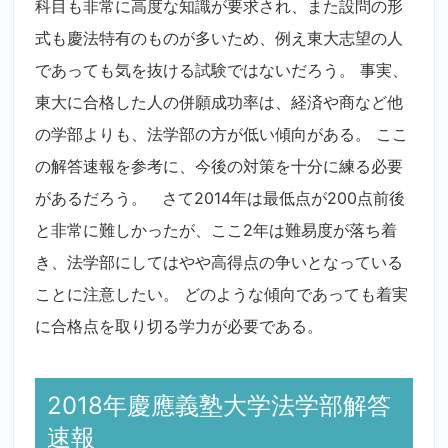
科目も非常に高度な知識が要求され、また設問の形
式も慶法特有のものが多いため、例え東大志望の人
であっても気を抜ける試験ではないだろう。 事実、
東大に合格した人の併願成功率は、経済や商など他
の学部よりも、法学部の方が低い傾向がある。 ここ
の解答速報を参考に、今後の対策を十分に練る必要
があるだろう。 さて2014年は最低点が200点前後
と非常に難しかったが、ここ2年は難易度が落ち着
き、法学部にしてはやや高得点の争いとなっている
ことに注意したい。 どのような傾向であっても着実
に合格点を取り切る学力が必要である。
2018年慶應義塾大学法学部解答
速報