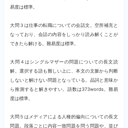
易度は標準。
大問３は仕事の転職についての会話文。空所補充と
なっており、会話の内容をしっかり読み解くことが
できたら解ける。難易度は標準。
大問４はシングルマザーの問題についての長文読
解。選択する語も難しい上に、本文の文脈から判断
しないと解けない問題となっている。品詞と意味か
ら推測すると解きやすい。語数は
373words
。難易
度は標準。
大問５はメディアによる人種的偏向についての長文
問題。段落ごとに内容一致問題を問う問題や、並び