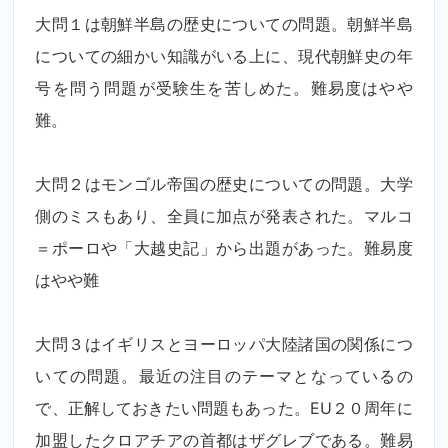
大問１は朝鮮半島の歴史についての問題。朝鮮半島
についての細かい知識がいる上に、現代朝鮮史の年
号を問う問題が受験生を苦しめた。難易度はやや
難。
大問２はモンゴル帝国の歴史についての問題。大学
側のミスもあり、全員に加点が発表された。マルコ
＝ポーロや「大越史記」から出題があった。難易度
はやや難
大問３はイギリスとヨーロッパ大陸諸国の関係につ
いての問題。最近の注目のテーマとなっているの
で、正解しておきたい問題もあった。
EU
２０周年に
加盟したクロアチアの首都はザグレブである。難易