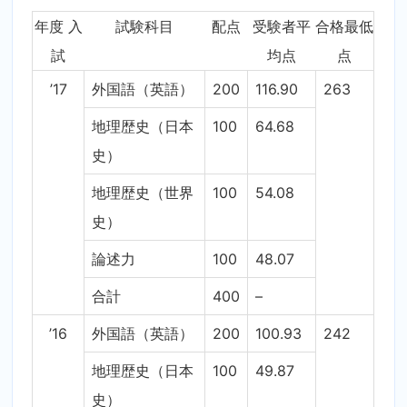
年度 入
試験科目
配点
受験者平
合格最低
試
均点
点
’17
外国語（英語）
200
116.90
263
地理歴史（日本
100
64.68
史）
地理歴史（世界
100
54.08
史）
論述力
100
48.07
合計
400
–
’16
外国語（英語）
200
100.93
242
地理歴史（日本
100
49.87
史）