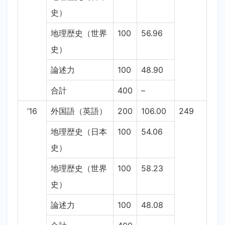
史）
地理歴史（世界
100
56.96
史）
論述力
100
48.90
合計
400
–
’16
外国語（英語）
200
106.00
249
地理歴史（日本
100
54.06
史）
地理歴史（世界
100
58.23
史）
論述力
100
48.08