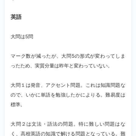
英語
大問は
5
問
マーク数が減ったが、大問
5
の形式が変わってしま
ったため、実質分量は昨年と変わっていない。
大問１は発音、アクセント問題。これは知識問題な
ので、いかに単語を勉強したかによりる。難易度は
標準。
大問２は文法・語法の問題。特に難しい問題はな
く、高校英語の知識で解ける問題となっている。難