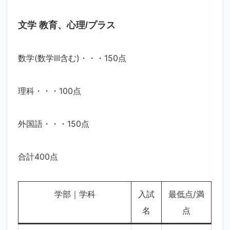
文学 教育、心理/プラス
数学(数学III含む)・・・150点
理科・・・100点
外国語・・・150点
合計400点
学部｜学科
入試
最低点/満
名
点