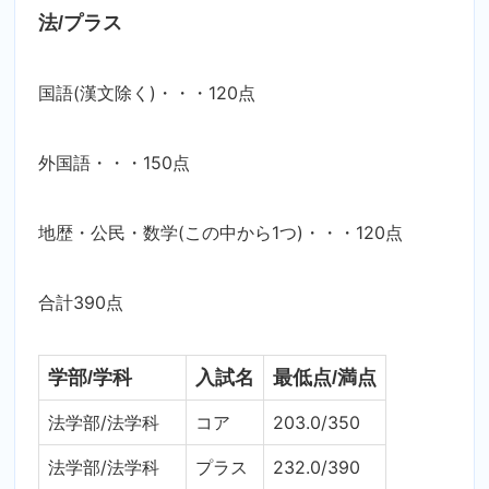
法/プラス
国語(漢文除く)・・・120点
外国語・・・150点
地歴・公民・数学(この中から1つ)・・・120点
合計390点
学部/学科
入試名
最低点/満点
法学部/法学科
コア
203.0/350
法学部/法学科
プラス
232.0/390