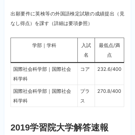
出願要件に英検等の外国語検定試験の成績提出（見
なし得点）を課す（詳細は要項参照）
学部｜学科
入試
最低点/満
名
点
国際社会科学部｜国際社会
コア
232.6/400
科学科
国際社会科学部｜国際社会
プラ
270.8/400
科学科
ス
2019学習院大学解答速報