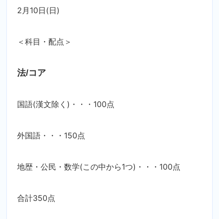
2月10日(日)
＜科目・配点＞
法/コア
国語(漢文除く)・・・100点
外国語・・・150点
地歴・公民・数学(この中から1つ)・・・100点
合計350点