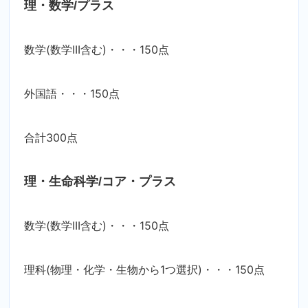
理・数学/プラス
数学(数学III含む)・・・150点
外国語・・・150点
合計300点
理・生命科学/コア・プラス
数学(数学III含む)・・・150点
理科(物理・化学・生物から1つ選択)・・・150点