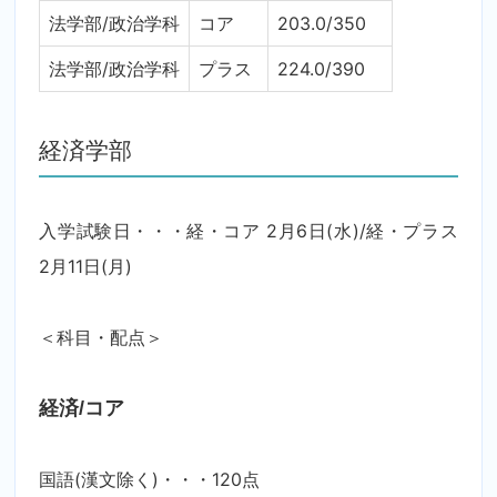
法学部/政治学科
コア
203.0/350
法学部/政治学科
プラス
224.0/390
経済学部
入学試験日・・・経・コア 2月6日(水)/経・プラス
2月11日(月)
＜科目・配点＞
経済/コア
国語(漢文除く)・・・120点