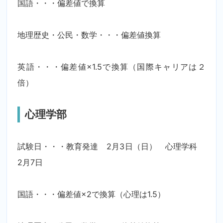
国語・・・偏差値で換算
地理歴史・公民・数学・・・偏差値換算
英語・・・偏差値×1.5で換算（国際キャリアは２
倍）
心理学部
試験日・・・教育発達 2月3日（日） 心理学科
2月7日
国語・・・偏差値×2で換算（心理は1.5）