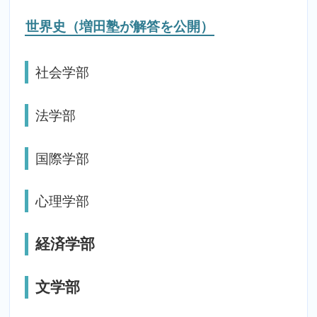
世界史（増田塾が解答を公開）
社会学部
法学部
国際学部
心理学部
経済学部
文学部