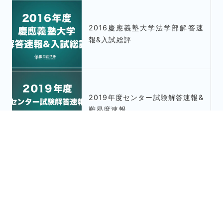
2016慶應義塾大学法学部解答速
報&入試総評
2019年度センター試験解答速報&
難易度速報
2016早稲田大学教育学部解答速
報&入試総評