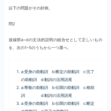
以下の問題がその好例。
問2
波線部a~dの文法的説明の組合せとして正しいもの
を、次の1~5のうちから一つ選べ。
a:受身の助動詞 b:断定の助動詞 c:完了
の助動詞 d:動詞の活用語尾
a:尊敬の助動詞 b:伝聞の助動詞 c:格助
詞 d:動詞の活用語尾
a:受身の助動詞 b:伝聞の助動詞 c:断定