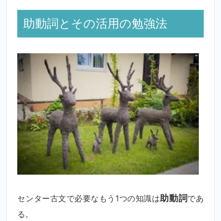
助動詞とその活用の勉強法
センター古文で必要なもう1つの知識は
助動詞
であ
る。