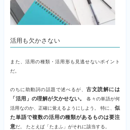
活用も欠かさない
また、活用の種類・活用形も見逃せないポイント
だ。
のちに助動詞の話題で述べるが、
古文読解には
「活用」の理解が欠かせない。
各々の単語が何
活用なのか、正確に覚えるようにしよう。 特に、
似
た単語で複数の活用の種類があるものは要注
意
だ。 たとえば「たまふ」がそれに該当する。