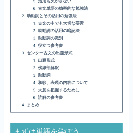
活用も欠かさない
古文単語の効率的な勉強法
助動詞とその活用の勉強法
古文の中でも大切な要素
助動詞の活用の暗記法
助動詞の識別
役立つ参考書
センター古文の出題形式
出題形式
傍線部解釈
助動詞
和歌、表現の内容について
大意を把握するために
読解の参考書
まとめ
まずは単語を学ぼう