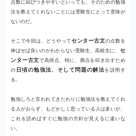
点数に結びつきやすいといっても、そのための勉強
法を教えてくれないことには受験生にとって意味が
ないのだ。
そこで今回は、どうやって
センター古文
の点数を
伸ばせば良いのかわからない受験生、高校生に、
セ
ンター古文
で高得点、特に、満点を叩き出すため
の
日頃の勉強法、そして問題の解法
を説明す
る。
勉強しろと言われてきたわりに勉強法を教えてくれ
る人がおらず、もどかしく思っている人は多いが、
これを読めばすぐに勉強の方針が見えるに違いな
い。