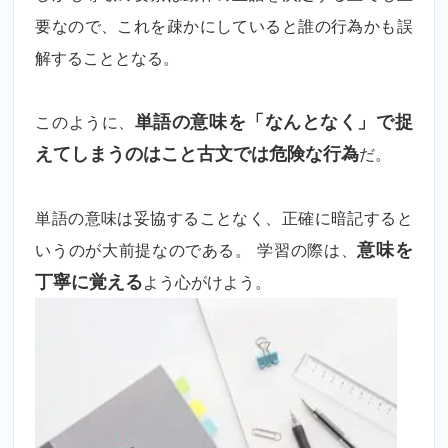
要なので、これを疎かにしていると誰の行為かも誤
解することとなる。
このように、
単語の意味を「なんとなく」で捉
えてしまうのはこと古文では危険な行為
だ。
単語の意味は妥協することなく、正確に暗記すると
いうのが大前提なのである。 学習の際は、
意味を
丁寧に覚える
よう心がけよう。