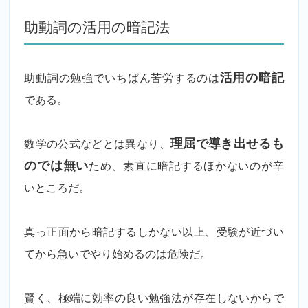
助動詞の活用の暗記法
助動詞の勉強でいちばん苦労するのは
活用の暗記
である。
数学の公式などとは異なり、
理屈で導き出せるも
のでは無い
ため、素直に暗記するほかないのが辛
いところだ。
真っ正面から暗記するしかない以上、受験が近づい
てから急いでやり始めるのは危険だ。
賢く、極端に効率の良い勉強法が存在しないからで