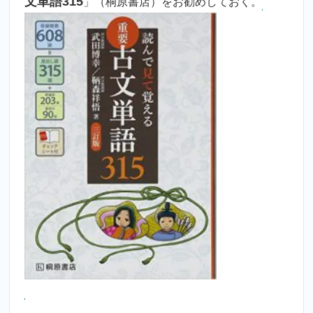
文単語315
」（桐原書店）をお勧めしておく。