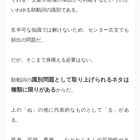
いわゆる助動詞の識別である。
生半可な知識では解けないため、センター古文でも
頻出の問題だ。
だが、そこまで身構える必要はない。
助動詞の
識別問題として取り上げられるネタは
種類に限りがある
からだ。
上の「ぬ」の他に代表的なものとして「る」があ
る。
受身、可能、尊敬、…などたくさんの可能性があ