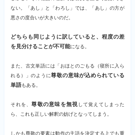
ない。「あし」と「わろし」では、「あし」の方が
悪さの度合いが大きいのだ。
どちらも同じように訳していると、程度の差
を見分けることが不可能
になる。
また、古文単語には「おほとのごもる（寝所に入ら
れる）」のように
尊敬の意味が込められている
単語
もある。
それを、
尊敬の意味を無視
して覚えてしまった
ら、これも正しい解釈の妨げとなってしまう。
しかも尊敬の要素は動作の主語を決定する上でも重