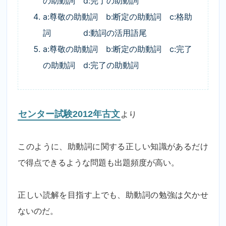
の助動詞 d:完了の助動詞
a:尊敬の助動詞 b:断定の助動詞 c:格助
詞 d:動詞の活用語尾
a:尊敬の助動詞 b:断定の助動詞 c:完了
の助動詞 d:完了の助動詞
センター試験2012年古文
より
このように、助動詞に関する正しい知識があるだけ
で得点できるような問題も出題頻度が高い。
正しい読解を目指す上でも、助動詞の勉強は欠かせ
ないのだ。