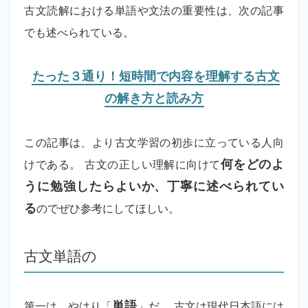
古文読解における単語や文法の重要性は、次の記事
でも述べられている。
たった３通り！短時間で内容を理解する古文
の解き方と読み方
この記事は、より古文学習の初歩に立っている人向
けである。 古文の正しい理解に向けて
何をどのよ
うに勉強したらよいか、丁寧に述べられてい
る
のでぜひ参考にしてほしい。
古文単語の
第一は、やはり「
単語
」だ。 古文は現代日本語には