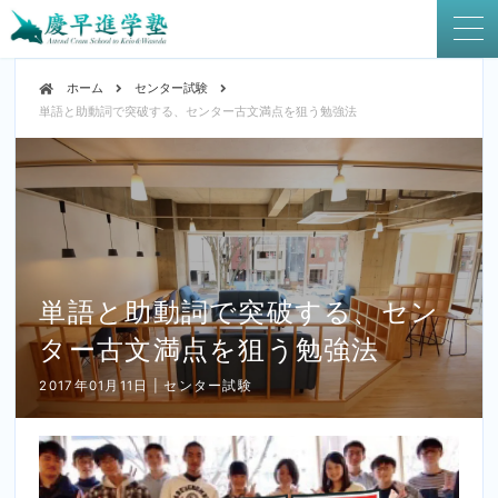
ホーム
センター試験
単語と助動詞で突破する、センター古文満点を狙う勉強法
単語と助動詞で突破する、セン
ター古文満点を狙う勉強法
2017年01月11日 | センター試験