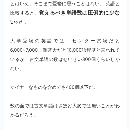
とはいえ、そこまで憂鬱に思うことはない。 英語と
比較すると、
覚えるべき単語数は圧倒的に少な
い
のだ。
大学受験の英語では、センター試験だと
6,000~7,000、難関大だと10,000語程度と言われて
いるが、古文単語の数はせいぜい300個くらいしか
ない。
マイナーなものを含めても400個以下だ。
数の面では古文単語はさほど大変では無いことがわ
かるだろう。