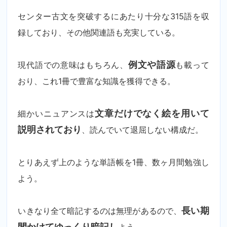
センター古文を突破するにあたり十分な315語を収
録しており、その他関連語も充実している。
現代語での意味はもちろん、
例文や語源
も載って
おり、これ1冊で豊富な知識を獲得できる。
細かいニュアンスは
文章だけでなく絵を用いて
説明されており
、読んでいて退屈しない構成だ。
とりあえず上のような単語帳を1冊、数ヶ月間勉強し
よう。
いきなり全て暗記するのは無理があるので、
長い期