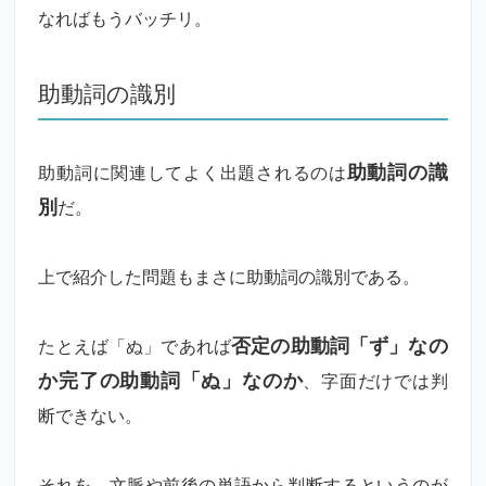
なればもうバッチリ。
助動詞の識別
助動詞に関連してよく出題されるのは
助動詞の識
別
だ。
上で紹介した問題もまさに助動詞の識別である。
たとえば「ぬ」であれば
否定の助動詞「ず」なの
か完了の助動詞「ぬ」なのか
、字面だけでは判
断できない。
それを、文脈や前後の単語から判断するというのが