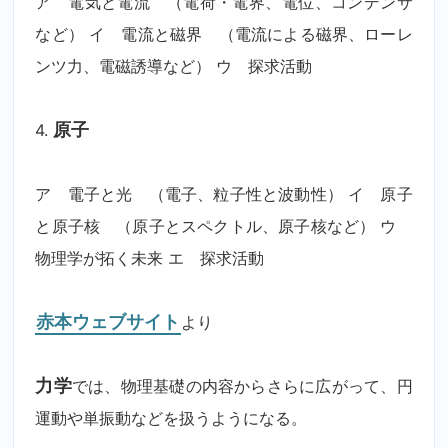
ア 電気と電流 （電荷・電界、電位、コンデンサ
など） イ 電流と磁界 （電流による磁界、ローレ
ンツ力、電磁誘導など） ウ 探求活動
4.
原子
ア 電子と光 （電子、粒子性と波動性） イ 原子
と原子核 （原子とスペクトル、原子核など） ウ
物理学が拓く未来 エ 探求活動
赤本ウェブサイト
より
力学
では、物理基礎の内容からさらに広がって、円
運動や単振動などを扱うようになる。