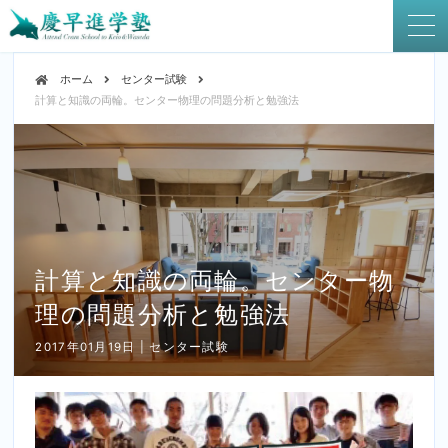
ホーム
センター試験
計算と知識の両輪。センター物理の問題分析と勉強法
計算と知識の両輪。センター物
理の問題分析と勉強法
2017年01月19日 | センター試験