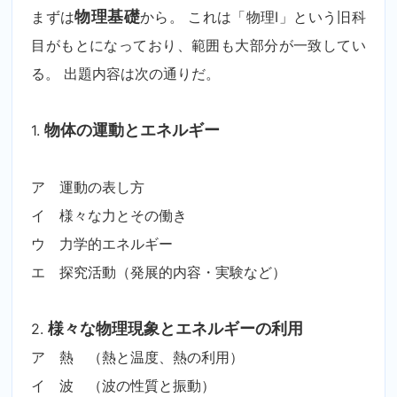
まずは
物理基礎
から。 これは「物理I」という旧科
目がもとになっており、範囲も大部分が一致してい
る。 出題内容は次の通りだ。
1.
物体の運動とエネルギー
ア 運動の表し方
イ 様々な力とその働き
ウ 力学的エネルギー
エ 探究活動（発展的内容・実験など）
2.
様々な物理現象とエネルギーの利用
ア 熱 （熱と温度、熱の利用）
イ 波 （波の性質と振動）