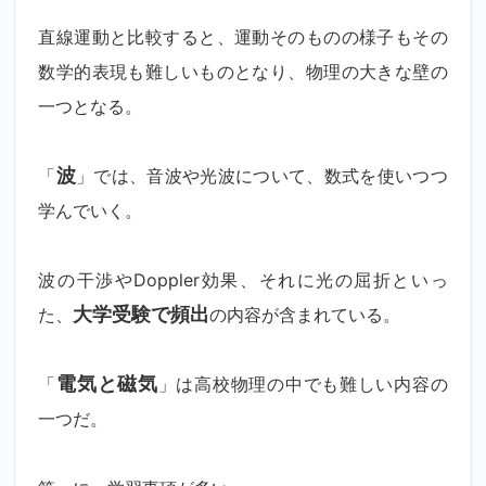
直線運動と比較すると、運動そのものの様子もその
数学的表現も難しいものとなり、物理の大きな壁の
一つとなる。
「
波
」では、音波や光波について、数式を使いつつ
学んでいく。
波の干渉やDoppler効果、それに光の屈折といっ
た、
大学受験で頻出
の内容が含まれている。
「
電気と磁気
」は高校物理の中でも難しい内容の
一つだ。