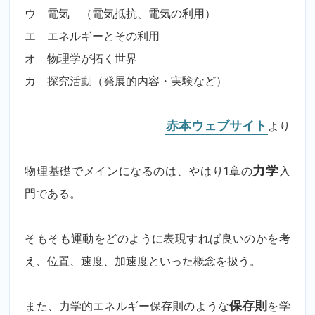
ウ 電気 （電気抵抗、電気の利用）
エ エネルギーとその利用
オ 物理学が拓く世界
カ 探究活動（発展的内容・実験など）
赤本ウェブサイト
より
物理基礎でメインになるのは、やはり1章の
力学
入
門である。
そもそも運動をどのように表現すれば良いのかを考
え、位置、速度、加速度といった概念を扱う。
また、力学的エネルギー保存則のような
保存則
を学