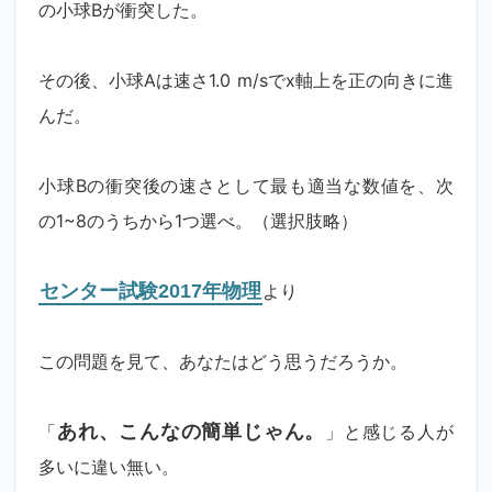
の小球Bが衝突した。
その後、小球Aは速さ1.0 m/sでx軸上を正の向きに進
んだ。
小球Bの衝突後の速さとして最も適当な数値を、次
の1~8のうちから1つ選べ。（選択肢略）
センター試験2017年物理
より
この問題を見て、あなたはどう思うだろうか。
「
あれ、こんなの簡単じゃん。
」と感じる人が
多いに違い無い。