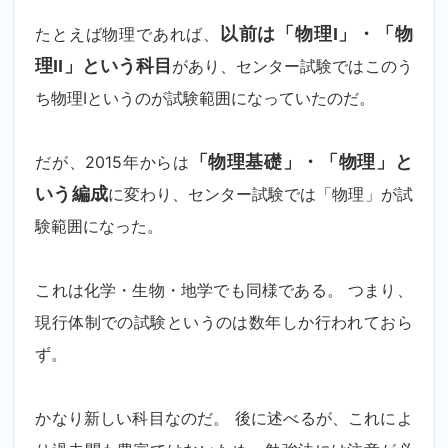
たとえば物理であれば、
以前は「物理I」・「物
理II」という科目
があり、センター試験ではこのう
ち物理Iというのが試験範囲になっていたのだ。
だが、2015年からは
「物理基礎」・「物理」と
いう編成
に変わり、センター試験では「物理」が試
験範囲になった。
これは化学・生物・地学でも同様である。 つまり、
現行体制での試験というのは数年しか行われておら
ず。
かなり新しい科目なのだ。 後に述べるが、これによ