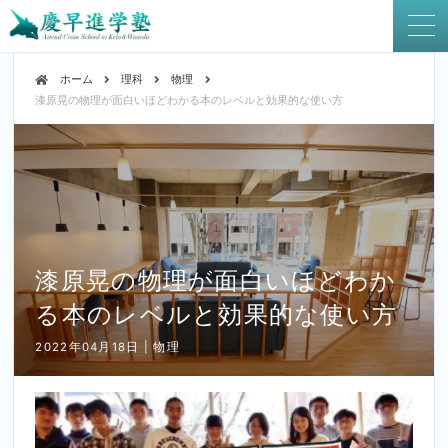
ホーム
理科
物理
漆原晃の物理が面白いほどわかる本のレベルと効果的な使い方
漆原晃の物理が面白いほどわか
る本のレベルと効果的な使い方
2022年04月18日 | 物理