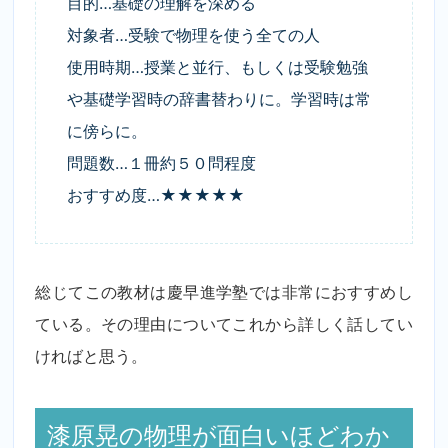
目的…基礎の理解を深める
対象者…受験で物理を使う全ての人
使用時期…授業と並行、もしくは受験勉強
や基礎学習時の辞書替わりに。学習時は常
に傍らに。
問題数…１冊約５０問程度
おすすめ度…★★★★★
総じてこの教材は慶早進学塾では非常におすすめし
ている。その理由についてこれから詳しく話してい
ければと思う。
漆原晃の物理が面白いほどわか