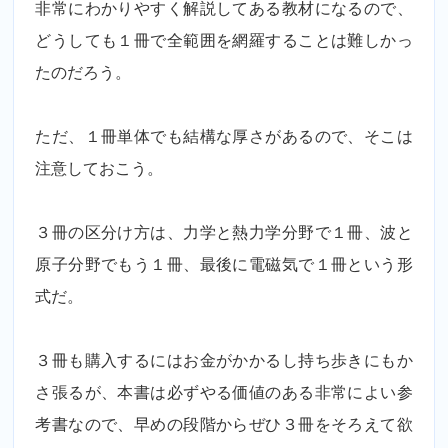
非常にわかりやすく解説してある教材になるので、
どうしても１冊で全範囲を網羅することは難しかっ
たのだろう。
ただ、１冊単体でも結構な厚さがあるので、そこは
注意しておこう。
３冊の区分け方は、力学と熱力学分野で１冊、波と
原子分野でもう１冊、最後に電磁気で１冊という形
式だ。
３冊も購入するにはお金がかかるし持ち歩きにもか
さ張るが、本書は必ずやる価値のある非常によい参
考書なので、早めの段階からぜひ３冊をそろえて欲