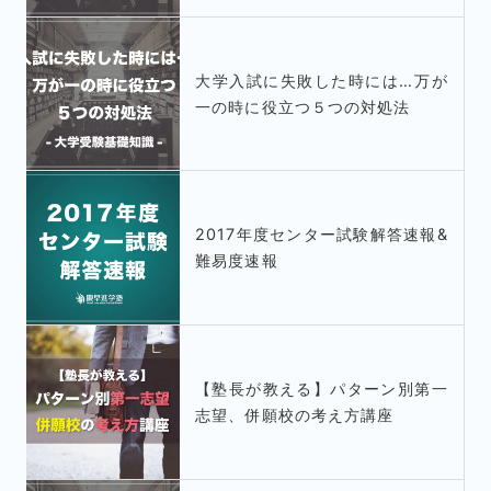
大学入試に失敗した時には…万が
一の時に役立つ５つの対処法
2017年度センター試験解答速報&
難易度速報
【塾長が教える】パターン別第一
志望、併願校の考え方講座