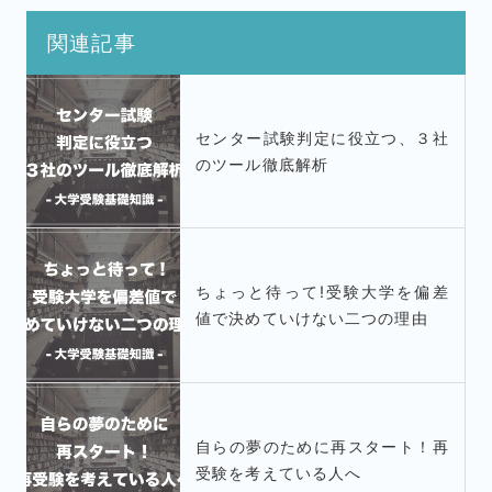
関連記事
センター試験判定に役立つ、３社
のツール徹底解析
ちょっと待って!受験大学を偏差
値で決めていけない二つの理由
自らの夢のために再スタート！再
受験を考えている人へ