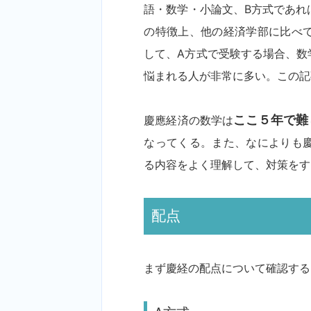
語・数学・小論文、B方式であれ
の特徴上、他の経済学部に比べ
して、A方式で受験する場合、数
悩まれる人が非常に多い。この記
慶應経済の数学は
ここ５年で難
なってくる。また、なによりも
る内容をよく理解して、対策をす
配点
まず慶経の配点について確認する