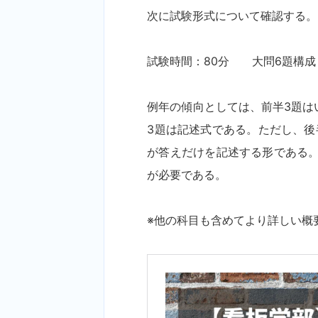
次に試験形式について確認する。
試験時間：80分 大問6題構成
例年の傾向としては、前半3題は
3題は記述式である。ただし、後
が答えだけを記述する形である。
が必要である。
※他の科目も含めてより詳しい概