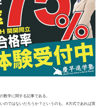
の数学に関する記事である。
いのではないだろうか？というのも、A方式であれば英