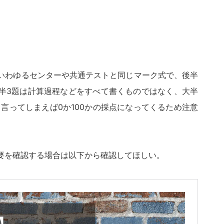
いわゆるセンターや共通テストと同じマーク式で、後半
半3題は計算過程などをすべて書くものではなく、大半
言ってしまえば0か100かの採点になってくるため注意
要を確認する場合は以下から確認してほしい。