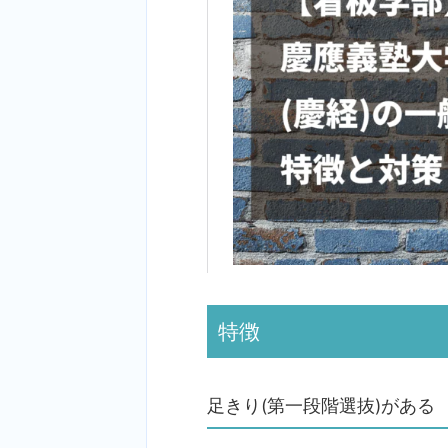
特徴
足きり(第一段階選抜)がある