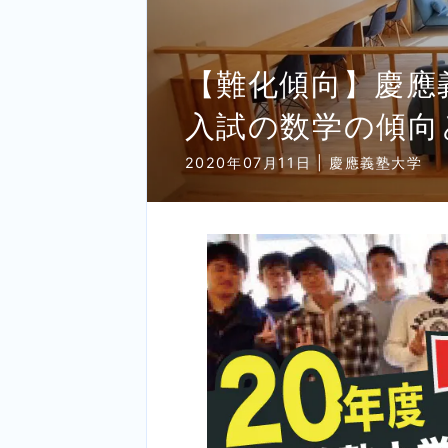
【難化傾向】慶應
入試の数学の傾向
2020年07月11日 | 慶應義塾大学