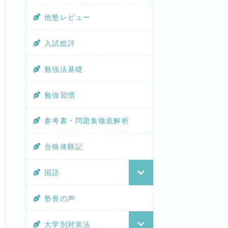
他塾レビュー
入試総評
勉強法基礎
勉強習慣
参考書・問題集徹底解析
合格体験記
国語
塾長の声
大学別対策法