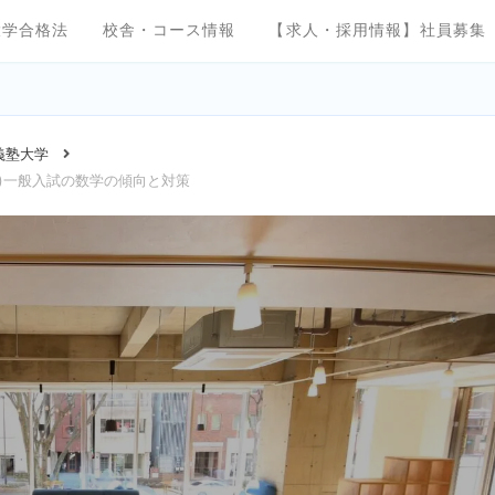
大学合格法
校舎・コース情報
【求人・採用情報】社員募集
義塾大学
)一般入試の数学の傾向と対策