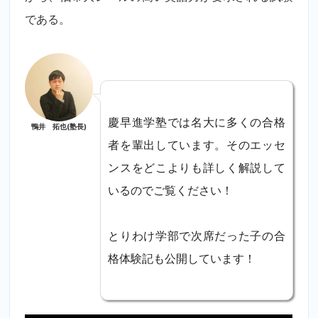
である。
慶早進学塾では名大に多くの合格
鴨井 拓也(塾長)
者を輩出しています。そのエッセ
ンスをどこよりも詳しく解説して
いるのでご覧ください！
とりわけ学部で次席だった子の合
格体験記も公開しています！