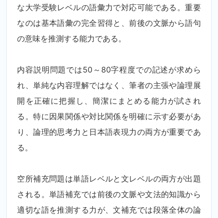
な大学受験レベルの語彙力で対応可能である。重要
なのは基本語彙の完全習得と、前後の文脈から語句
の意味を推測する能力である。
内容説明問題では50～80字程度での記述が求めら
れ、単純な内容理解ではなく、筆者の主張や論理展
開を正確に把握し、簡潔にまとめる能力が試され
る。特に因果関係や対比関係を明確に示す必要があ
り、論理的思考力と日本語表現力の両方が重要であ
る。
空所補充問題は単語レベルと文レベルの両方が出題
される。単語補充では前後の文脈や文法的知識から
適切な語を推測する力が、文補充では段落全体の論