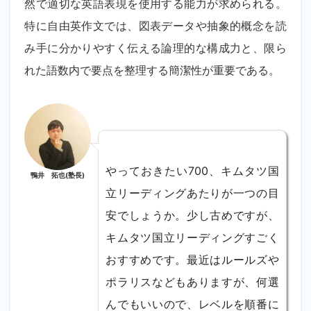
然で適切な英語表現を使用する能力が求められる。
特に自由英作文では、図表データや抽象的概念を読
み手に分かりやすく伝える論理的な構成力と、限ら
れた語数内で要点を整理する簡潔性が重要である。
やっておきたい700、キムタツ国
鴨井 拓也(塾長)
立リーディングあたりが一つの目
安でしょうか。少し古めですが、
キムタツ国立リーディングすごく
おすすめです。最近はルールズや
ポラリスなどもありますが、何選
んでもいいので、レベルを順番に