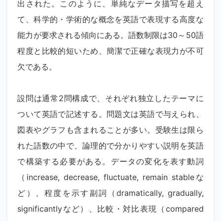
出された。このように、単純なデータ描写を超え
て、科学的・学術的な概念を英語で表現する高度な
能力が要求される傾向にある。語数制限は30～50語
程度と比較的短いため、簡潔で正確な表現力が不可
欠である。
設問は通常2問構成で、それぞれ独立したテーマに
ついて英語で記述する。問題文は英語で与えられ、
図表やグラフも含まれることが多い。受験生は限ら
れた語数の中で、論理的で分かりやすい説明を英語
で構築する必要がある。データの変化を表す動詞
（increase, decrease, fluctuate, remain stableな
ど）、程度を示す副詞（dramatically, gradually,
significantlyなど）、比較・対比表現（compared