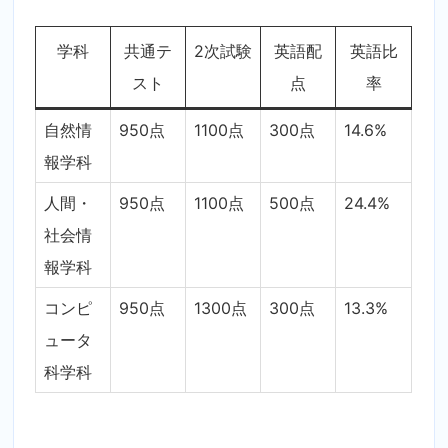
学科
共通テ
2次試験
英語配
英語比
スト
点
率
自然情
950点
1100点
300点
14.6%
報学科
人間・
950点
1100点
500点
24.4%
社会情
報学科
コンピ
950点
1300点
300点
13.3%
ュータ
科学科