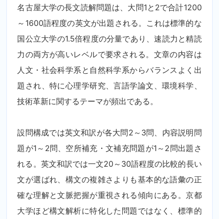
名古屋大学の長文読解問題は、大問1と2で合計1200
～1600語程度の英文が出題される。これは標準的な
国公立大学の1.5倍程度の分量であり、速読力と精読
力の両方が高いレベルで要求される。文章の内容は
人文・社会科学系と自然科学系からバランスよく出
題され、特に心理学研究、言語学論文、環境科学、
技術革新に関するテーマが頻出である。
設問構成では英文和訳が各大問2～3問、内容説明問
題が1～2問、空所補充・文補充問題が1～2問出題さ
れる。英文和訳では一文20～30語程度の比較的長い
文が選ばれ、構文の複雑さよりも基本的な語彙の正
確な理解と文脈把握が重視される傾向にある。京都
大学ほど構文解析に特化した問題ではなく、標準的