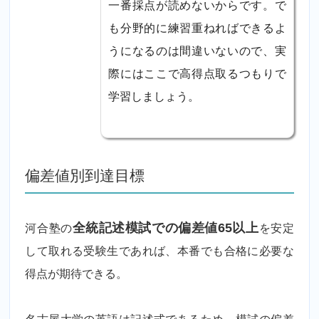
一番採点が読めないからです。で
も分野的に練習重ねればできるよ
うになるのは間違いないので、実
際にはここで高得点取るつもりで
学習しましょう。
偏差値別到達目標
河合塾の
全統記述模試での偏差値65以上
を安定
して取れる受験生であれば、本番でも合格に必要な
得点が期待できる。
名古屋大学の英語は記述式であるため、模試の偏差