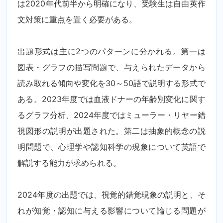
は2020年代前半から明確になり、受験生は自由英作
文対策に重点を置く必要がある。
出題形式は主に2つのパターンに分かれる。第一は
図表・グラフの描写問題で、与えられたデータから
読み取れる傾向や変化を30～50語で説明する形式で
ある。2023年度では血液ドナーの年齢別変化に関す
るグラフ分析、2024年度ではミューラー・リヤー錯
視図形の説明が出題された。第二は抽象的概念の説
明問題で、心理学や認知科学の現象について英語で
解説する能力が求められる。
2024年度の出題では、視覚的錯覚現象の説明と、そ
れが知覚・認知に与える影響について論じる問題が