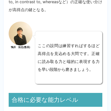
to, in contrast to, whereasなど）の正確な使い分け
が高得点の鍵となる。
ここの設問は練習すればするほど
鴨井 拓也(塾長)
高得点を見込める大問です。正確
に読み取る力と端的に表現する力
を早い段階から磨きましょう。
合格に必要な能力レベル