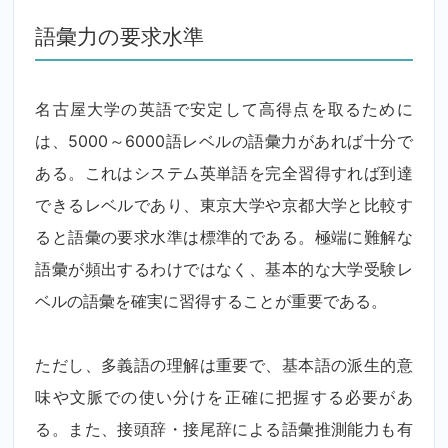
語彙力の要求水準
名古屋大学の英語で安定して高得点を取るために
は、5000～6000語レベルの語彙力があれば十分で
ある。これはシステム英単語を完全習得すれば到達
できるレベルであり、東京大学や京都大学と比較す
ると語彙の要求水準は標準的である。極端に難解な
語彙が頻出するわけではなく、基本的な大学受験レ
ベルの語彙を確実に習得することが重要である。
ただし、多義語の理解は重要で、基本語の派生的意
味や文脈での使い分けを正確に把握する必要があ
る。また、接頭辞・接尾辞による語彙推測能力も有