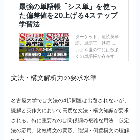
文法・構文解析力の要求水準
名古屋大学では文法の4択問題は出題されないが、
読解と英作文において高度な文法・構文知識が要求
される。特に重要なのは関係詞の複雑な用法、仮定
法の応用、比較構文の変形、強調・倒置構文の理解