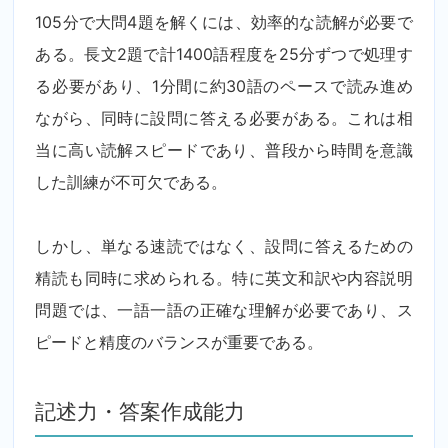
105分で大問4題を解くには、効率的な読解が必要で
ある。長文2題で計1400語程度を25分ずつで処理す
る必要があり、1分間に約30語のペースで読み進め
ながら、同時に設問に答える必要がある。これは相
当に高い読解スピードであり、普段から時間を意識
した訓練が不可欠である。
しかし、単なる速読ではなく、設問に答えるための
精読も同時に求められる。特に英文和訳や内容説明
問題では、一語一語の正確な理解が必要であり、ス
ピードと精度のバランスが重要である。
記述力・答案作成能力