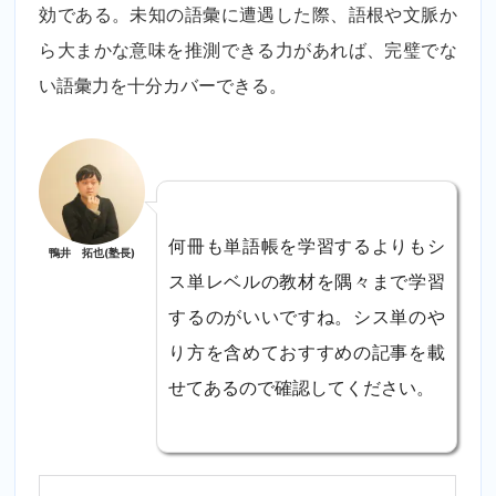
効である。未知の語彙に遭遇した際、語根や文脈か
ら大まかな意味を推測できる力があれば、完璧でな
い語彙力を十分カバーできる。
何冊も単語帳を学習するよりもシ
鴨井 拓也(塾長)
ス単レベルの教材を隅々まで学習
するのがいいですね。シス単のや
り方を含めておすすめの記事を載
せてあるので確認してください。