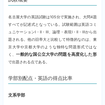
名古屋大学の英語試験は105分で実施され、大問4題
すべてが記述式となっている。試験範囲は英語コミ
ュニケーションⅠ・Ⅱ・Ⅲ、論理・表現Ⅰ・Ⅱ・Ⅲから出
題される。他の旧帝大と比較して特徴的なのは、東
京大学や京都大学のような独特な問題形式ではな
く、
一般的な国公立大学の問題を高度化した形
で出題される点である。
学部別配点・英語の得点比率
文系学部