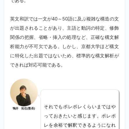
である。
英文和訳では一文が40～50語に及ぶ複雑な構造の文
が出題されることがあり、主語と動詞の特定、修飾
関係の把握、省略・挿入の処理など、正確な構文解
析能力が不可欠である。しかし、京都大学ほど構文
に特化した出題ではないため、標準的な構文解析が
できれば対応可能である。
それでもポレポレくらいまではや
鴨井 拓也(塾長)
っておきたいと感じます。ポレポ
レを余裕で解釈できるようになれ