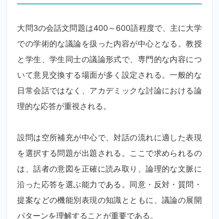
大問3の会話文問題は400～600語程度で、主に大学
での学術的な議論を扱った内容が中心となる。教授
と学生、学生同士の議論形式で、専門的な内容につ
いて意見交換する場面が多く設定される。一般的な
日常会話ではなく、アカデミックな討論における論
理的な応答が重視される。
設問は空所補充が中心で、対話の流れに適した表現
を選択する問題が出題される。ここで求められるの
は、話者の意図を正確に読み取り、論理的な文脈に
沿った応答を選ぶ能力である。同意・反対・質問・
提案などの機能別表現の知識とともに、議論の展開
パターンを理解することが重要である。