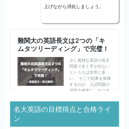
上げながら消化しましょう。
名大英語の目標得点と合格ライ
ン