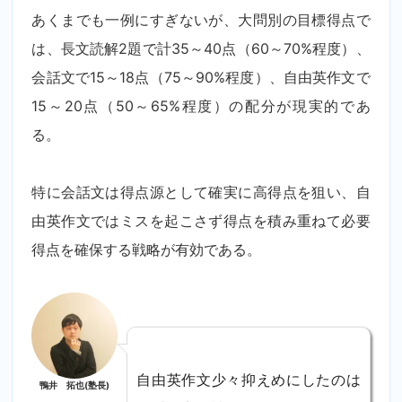
あくまでも一例にすぎないが、大問別の目標得点で
は、長文読解2題で計35～40点（60～70%程度）、
会話文で15～18点（75～90%程度）、自由英作文で
15～20点（50～65%程度）の配分が現実的であ
る。
特に会話文は得点源として確実に高得点を狙い、自
由英作文ではミスを起こさず得点を積み重ねて必要
得点を確保する戦略が有効である。
自由英作文少々抑えめにしたのは
鴨井 拓也(塾長)