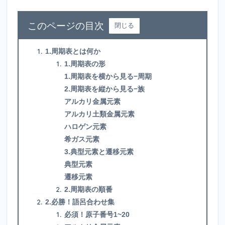
目次
閉じる
1.周期表とは何か
1.周期表の形
1.周期表を横から見る−周期
2.周期表を縦から見る−族
アルカリ金属元素
アルカリ土類金属元素
ハロゲン元素
希ガス元素
3.典型元素と遷移元素
典型元素
遷移元素
2.周期表の順番
2.必勝！語呂合わせ集
必須！原子番号1~20