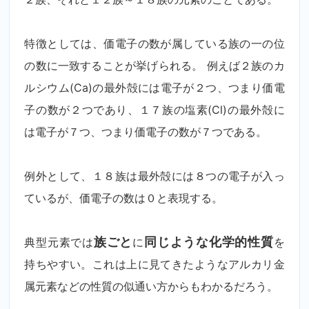
特徴としては、価電子の数が属している族の一の位
の数に一致することが挙げられる。 例えば２族のカ
ルシウム(Ca)の最外殻には電子が２つ、つまり価電
子の数が２つであり、１７族の塩素(Cl)の最外殻に
は電子が７つ、つまり価電子の数が７つである。
例外として、１８族は最外殻には８つの電子が入っ
ているが、価電子の数は０と表現する。
典型元素では
族ごと
に
同じような化学的性質
を
持ちやすい。これは上に見てきたようなアルカリ金
属元素などの性質の似通い方からもわかるだろう。