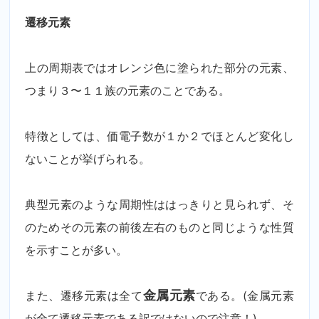
遷移元素
上の周期表ではオレンジ色に塗られた部分の元素、
つまり３〜１１族の元素のことである。
特徴としては、価電子数が１か２でほとんど変化し
ないことが挙げられる。
典型元素のような周期性ははっきりと見られず、そ
のためその元素の前後左右のものと同じような性質
を示すことが多い。
また、遷移元素は全て
金属元素
である。(金属元素
が全て遷移元素である訳ではないので注意！)