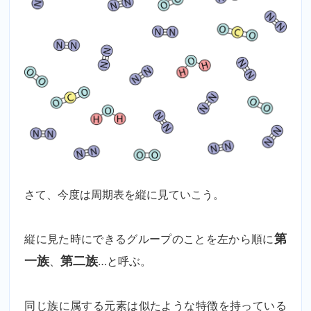
さて、今度は周期表を縦に見ていこう。
縦に見た時にできるグループのことを左から順に
第
一族
、
第二族
…と呼ぶ。
同じ族に属する元素は似たような特徴を持っている