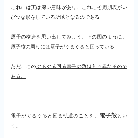
これには実は深い意味があり、これこそ周期表がい
びつな形をしている所以となるのである。
原子の構造を思い出してみよう。下の図のように、
原子核の周りには電子がぐるぐると回っている。
ただ、この
ぐるぐる回る電子の数は各々異なるので
ある。
電子がぐるぐると回る軌道のことを、
電子殻
とい
う。