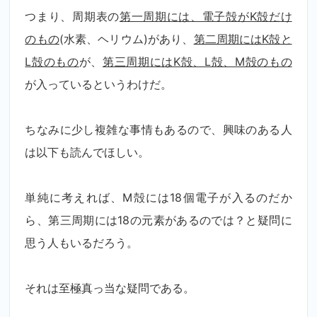
つまり、周期表の
第一周期には、電子殻がK殻だけ
のもの
(水素、ヘリウム)があり、
第二周期にはK殻と
L殻のもの
が、
第三周期にはK殻、L殻、M殻のもの
が入っているというわけだ。
ちなみに少し複雑な事情もあるので、興味のある人
は以下も読んでほしい。
単純に考えれば、M殻には18個電子が入るのだか
ら、第三周期には18の元素があるのでは？と疑問に
思う人もいるだろう。
それは至極真っ当な疑問である。