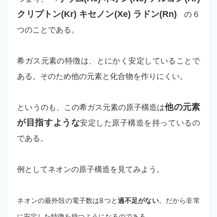
クリプトン(Kr) キセノン(Xe) ラドン(Rn)
の６
つのことである。
希ガス元素の特徴は、とにかく安定していることで
ある。そのため他の元素と化合物を作りにくい。
というのも、この希ガス元素の原子構造は
他の元素
が目指すような
安定した原子構造を持っているの
である。
例としてネオンの原子構造を見てみよう。
ネオンの最外殻の電子数は8つと
。だから非常
過不足がない
に安定した特徴を持つようになるのである。