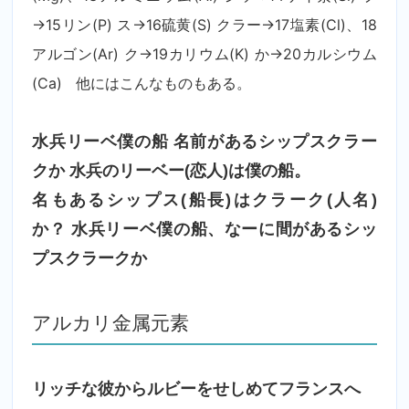
→15リン(P) ス→16硫黄(S) クラー→17塩素(Cl)、18
アルゴン(Ar) ク→19カリウム(K) か→20カルシウム
(Ca) 他にはこんなものもある。
水兵リーベ僕の船 名前があるシップスクラー
クか
水兵のリーベー(恋人)は僕の船。
名もあるシップス(船長)はクラーク(人名)
か？
水兵リーベ僕の船、なーに間があるシッ
プスクラークか
アルカリ金属元素
リッチな彼からルビーをせしめてフランスへ