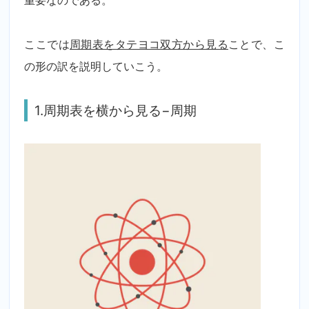
ここでは
周期表をタテヨコ双方から見る
ことで、こ
の形の訳を説明していこう。
1.周期表を横から見る−周期