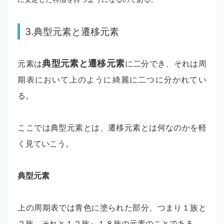
3.典型元素と遷移元素
元素は
典型元素と遷移元素
に二分でき、それは周
期表において上のように綺麗に二つに分かれてい
る。
ここでは典型元素とは、遷移元素とは何なのかを軽
く見ていこう。
典型元素
上の周期表では青色に塗られた部分、つまり１族と
２族、それと１２族～１８族の元素のことである。