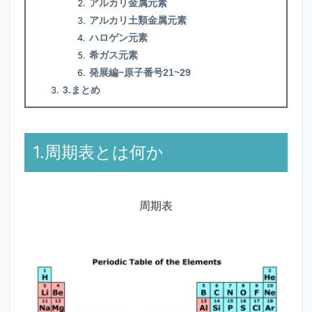
アルカリ金属元素
アルカリ土類金属元素
ハロゲン元素
希ガス元素
発展編−原子番号21~29
3.まとめ
1.周期表とは何か
周期表