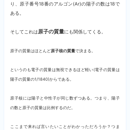
り、原子番号18番のアルゴン(Ar)の陽子の数は18で
ある。
そしてこれは
原子の質量
にも関係してくる。
原子の質量はほとんど
で決まる
。
原子核の質量
というのも電子の質量は無視できるほど軽い(電子の質量は
陽子の質量の1/1840)からである。
原子核には陽子と中性子が同じ数ずつある。つまり、陽子
の数と原子の質量は比例するのだ。
ここまで来れば言いたいことがわかっただろうか？つま