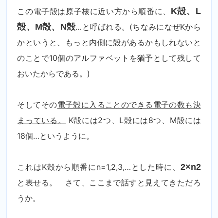
この電子殻は原子核に近い方から順番に、
K殻、L
殻、M殻、N殻
…と呼ばれる。(ちなみになぜKから
かというと、もっと内側に殻があるかもしれないと
のことで10個のアルファベットを猶予として残して
おいたからである。)
そしてその
電子殻に入ることのできる電子の数も決
まっている。
K殻には2つ、L殻には8つ、M殻には
18個…というように。
これはK殻から順番にn=1,2,3,…とした時に、
2×n
2
と表せる。 さて、ここまで話すと見えてきただろ
うか。