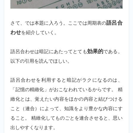
さて、では本題に入ろう。ここでは周期表の
語呂合
わせ
を紹介していく。
語呂合わせは暗記にあたってとても
効果的
である。
以下の引用を読んでほしい。
語呂合わせを利用すると暗記がラクになるのは、
「記憶の精緻化」がおこなわれているからです。 精
緻化とは、覚えたい内容をほかの内容と結びつける
こと（連合）によって、知識をより豊かな内容にす
ること。 精緻化してものごとを連合させると、思い
出しやすくなります。