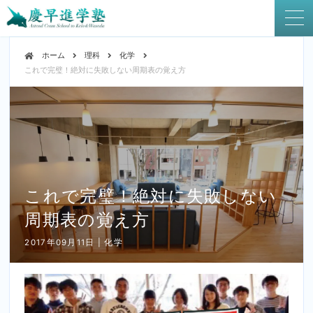
ホーム
理科
化学
これで完璧！絶対に失敗しない周期表の覚え方
これで完璧！絶対に失敗しない
周期表の覚え方
2017年09月11日 | 化学