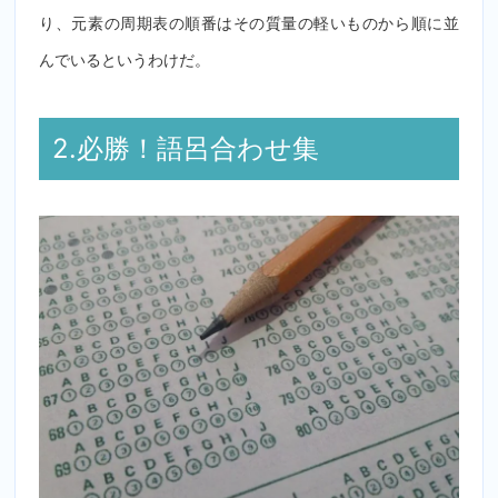
り、元素の周期表の順番はその質量の軽いものから順に並
んでいるというわけだ。
2.必勝！語呂合わせ集