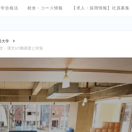
大学合格法
校舎・コース情報
【求人・採用情報】社員募集
田大学
文・漢文)の難易度と対策