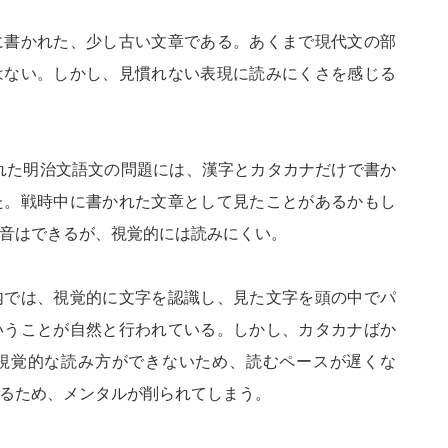
に書かれた、少し古い文章である。あくまで現代文の部
はない。しかし、見慣れない表現に読みにくさを感じる
された明治文語文の問題には、漢字とカタカナだけで書か
た。戦時中に書かれた文章として見たことがあるかもし
音はできるが、視覚的には読みにくい。
内では、視覚的に文字を認識し、見た文字を頭の中でパ
いうことが自然と行われている。しかし、カタカナばか
視覚的な読み方ができないため、読むペースが遅くな
るため、メンタルが削られてしまう。