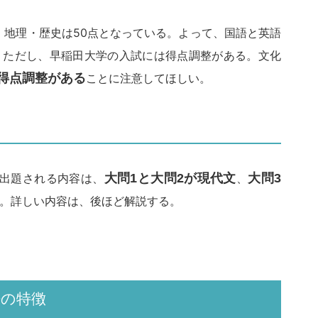
点、地理・歴史は50点となっている。よって、国語と英語
。ただし、早稲田大学の入試には得点調整がある。文化
得点調整がある
ことに注意してほしい。
で出題される内容は、
大問1と大問2が現代文
、
大問3
。詳しい内容は、後ほど解説する。
語の特徴