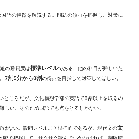
の国語の特徴を解説する。問題の傾向を把握し、対策に
問題の難易度は
標準レベル
である。他の科目が難しいた
。
7割5分から8割
の得点を目指して対策してほしい。
いところだが、文化構想学部の英語で8割以上を取るの
難しい。そのため国語でも点をとるしかない。
ではない。設問レベルこそ標準的であるが、現代文の
文
段階で把握して、サクサク読んでいかなければ、制限時