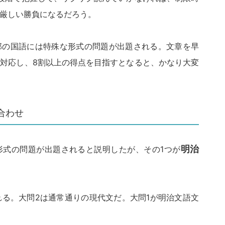
厳しい勝負になるだろう。
部の国語には特殊な形式の問題が出題される。文章を早
対応し、8割以上の得点を目指すとなると、かなり大変
合わせ
形式の問題が出題されると説明したが、その1つが
明治
れる。大問2は通常通りの現代文だ。大問1が明治文語文