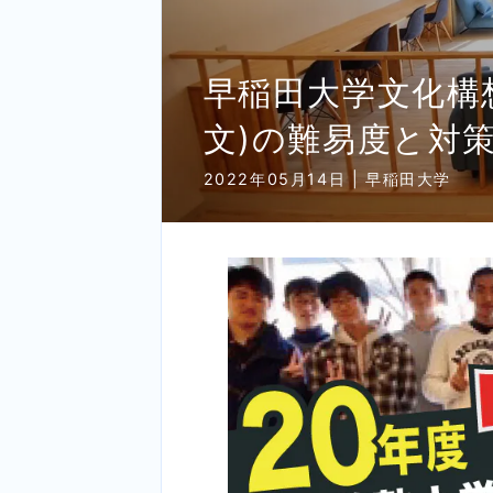
早稲田大学文化構
文)の難易度と対
2022年05月14日 | 早稲田大学