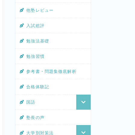
他塾レビュー
入試総評
勉強法基礎
勉強習慣
参考書・問題集徹底解析
合格体験記
国語
塾長の声
大学別対策法