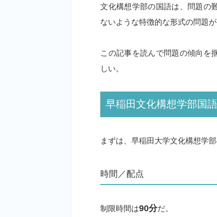
文化構想学部の国語は、問題の
ないような特徴的な形式の問題が
この記事を読んで問題の傾向を
しい。
早稲田文化構想学部国
まずは、早稲田大学文化構想学部
時間／配点
制限時間は
90分
だ。